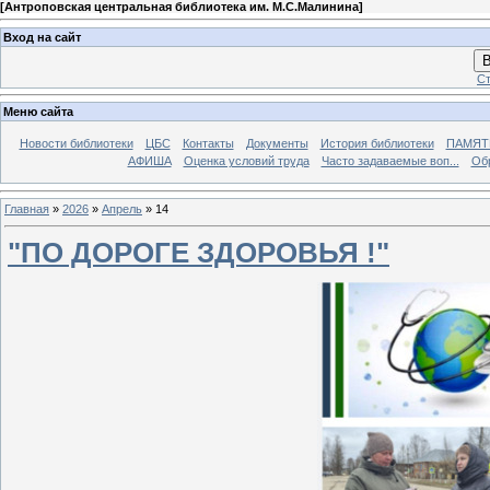
[
Антроповская центральная библиотека им. М.С.Малинина
]
Вход на сайт
В
Ст
Меню сайта
Новости библиотеки
ЦБС
Контакты
Документы
История библиотеки
ПАМЯТЬ
АФИША
Оценка условий труда
Часто задаваемые воп...
Об
Главная
»
2026
»
Апрель
»
14
"ПО ДОРОГЕ ЗДОРОВЬЯ !"