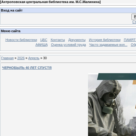
[
Антроповская центральная библиотека им. М.С.Малинина
]
Вход на сайт
В
Ст
Меню сайта
Новости библиотеки
ЦБС
Контакты
Документы
История библиотеки
ПАМЯТЬ
АФИША
Оценка условий труда
Часто задаваемые воп...
Об
Главная
»
2026
»
Апрель
»
30
ЧЕРНОБЫЛЬ 40 ЛЕТ СПУСТЯ