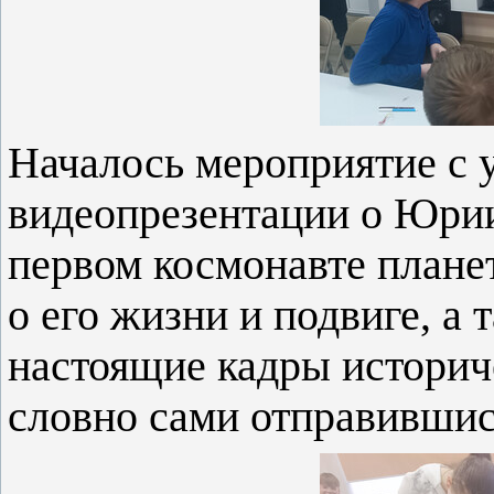
Началось мероприятие с 
видеопрезентации о Юрии
первом космонавте планет
о его жизни и подвиге, а 
настоящие кадры историче
словно сами отправившис