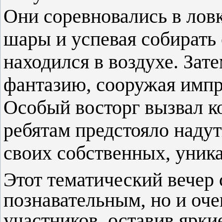
Они соревновались в лов
шары и успевая собирать 
находился в воздухе. Зат
фантазию, сооружая имп
Особый восторг вызвал к
ребятам предстояло надут
своих собственных, уник
Этот тематический вечер 
познавательным, но и оч
участников, оставив ярки