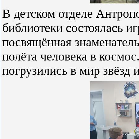
В детском отделе Антроп
библиотеки состоялась иг
посвящённая знаменатель
полёта человека в космо
погрузились в мир звёзд