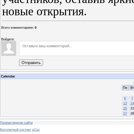
новые открытия.
Всего комментариев
:
0
Войдите:
Отправить
Calendar
Пн
Вт
6
7
13
14
20
21
27
28
Полная версия сайта
Бесплатный хостинг
uCoz