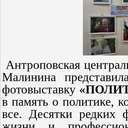
Антроповская централь
Малинина представила
фотовыставку
«ПОЛИТ
в память о политике, к
все. Десятки редких 
жизни и профессио