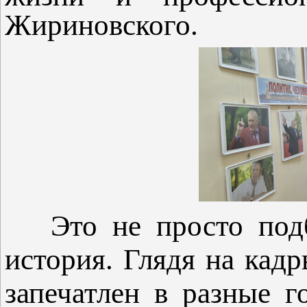
Жириновского.
Это не просто подбо
история. Глядя на кад
запечатлен в разные г