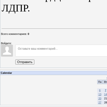
ЛДПР.
Всего комментариев
:
0
Войдите:
Отправить
Calendar
Пн
Вт
6
7
13
14
20
21
27
28