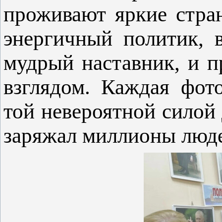
проживают яркие стран
энергичный политик, 
мудрый наставник, и п
взглядом. Каждая фот
той невероятной силой
заряжал миллионы люд