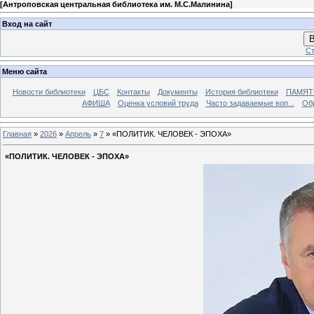
[
Антроповская центральная библиотека им. М.С.Малинина
]
Вход на сайт
В
Ст
Меню сайта
Новости библиотеки
ЦБС
Контакты
Документы
История библиотеки
ПАМЯТЬ
АФИША
Оценка условий труда
Часто задаваемые воп...
Об
Главная
»
2026
»
Апрель
»
7
» «ПОЛИТИК. ЧЕЛОВЕК - ЭПОХА»
«ПОЛИТИК. ЧЕЛОВЕК - ЭПОХА»